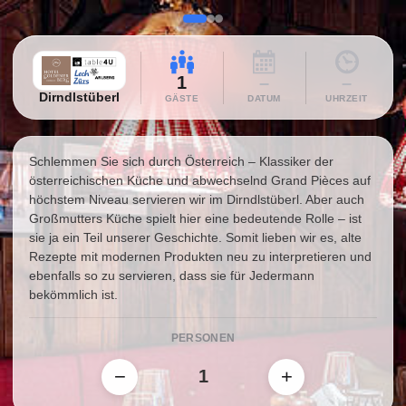
1
–
–
Dirndlstüberl
GÄSTE
DATUM
UHRZEIT
Schlemmen Sie sich durch Österreich – Klassiker der
österreichischen Küche und abwechselnd Grand Pièces auf
höchstem Niveau servieren wir im Dirndlstüberl. Aber auch
Großmutters Küche spielt hier eine bedeutende Rolle – ist
sie ja ein Teil unserer Geschichte. Somit lieben wir es, alte
Rezepte mit modernen Produkten neu zu interpretieren und
ebenfalls so zu servieren, dass sie für Jedermann
bekömmlich ist.
PERSONEN
−
+