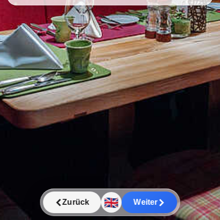
🇬🇧
Zurück
Weiter