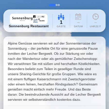
1
–
–
Sonnenburg Restaurant
GÄSTE
DATUM
UHRZEIT
Alpine Genüsse servieren wir auf der Sonnenterrasse der
Sonnenburg – der perfekte Ort für eine genussvolle Pause
inmitten der Lecher Bergwelt. Ob zur Stärkung vor oder
nach der Wandertour oder als gemütlicher Zwischenstopp:
Wir verwöhnen Sie mit süßen und herzhaften Köstlichkeiten.
Besonders beliebt zum Teilen in geselliger Runde sind
unsere Sharing-Gerichte für große Gruppen. Wie wäre es
mit einem fluffigen Kaiserschmarrn mit Zwetschgenröster
oder einem feinen, herzhaften Rindsgulasch? Gemeinsam
genießen macht einfach mehr Freude. Und das Beste
daran: Die beeindruckende Aussicht auf die Lecher Bergwelt
servieren wir selbstverständlich kostenlos dazu.