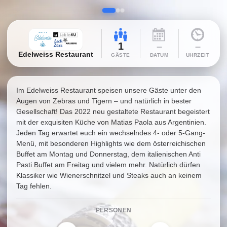
1
–
–
Edelweiss Restaurant
GÄSTE
DATUM
UHRZEIT
Im Edelweiss Restaurant speisen unsere Gäste unter den
Augen von Zebras und Tigern – und natürlich in bester
Gesellschaft! Das 2022 neu gestaltete Restaurant begeistert
mit der exquisiten Küche von Matias Paola aus Argentinien.
Jeden Tag erwartet euch ein wechselndes 4- oder 5-Gang-
Menü, mit besonderen Highlights wie dem österreichischen
Buffet am Montag und Donnerstag, dem italienischen Anti
Pasti Buffet am Freitag und vielem mehr. Natürlich dürfen
Klassiker wie Wienerschnitzel und Steaks auch an keinem
Tag fehlen.
PERSONEN