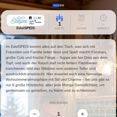
1
–
–
EdelSPEIS
GÄSTE
DATUM
UHRZEIT
Im EdelSPEIS kommt alles auf den Tisch, was sich mit
Freunden und Familie teilen lässt und Spaß macht! Fondues,
große Cuts und frische Fänge – Suppe wie bei Oma aus dem
Topf, und auch der Rauch darf nicht fehlen! Flambieren,
tranchieren, und das Stibitzen vom anderen Teller sind
ausdrücklich erwünscht. Hier erwartet euch eine heimelige
Wohnzimmeratmosphäre mit Stil und Charme – bei uns gibt es
nur 6 große Holztische, aber jede Menge Gemütlichkeit, um
gemeinsam zu genießen, zu feiern und zu schlemmen.
PERSONEN
−
+