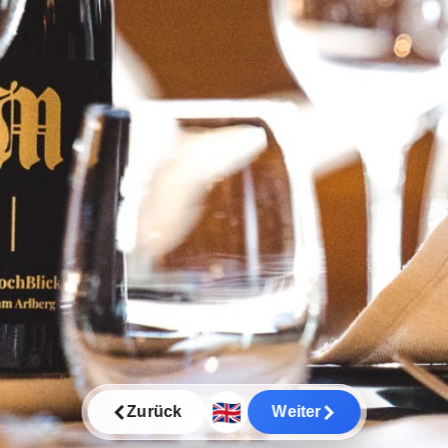
🇬🇧
Zurück
Weiter