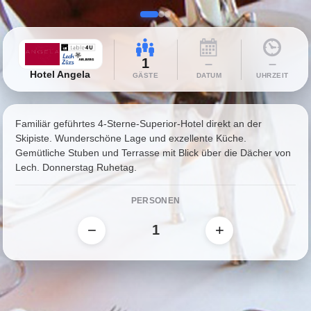
1
–
–
Hotel Angela
GÄSTE
DATUM
UHRZEIT
Familiär geführtes 4-Sterne-Superior-Hotel direkt an der
Skipiste. Wunderschöne Lage und exzellente Küche.
Gemütliche Stuben und Terrasse mit Blick über die Dächer von
Lech. Donnerstag Ruhetag.
PERSONEN
−
+