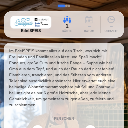
1
–
–
EdelSPEIS
GÄSTE
DATUM
UHRZEIT
Im EdelSPEIS kommt alles auf den Tisch, was sich mit
Freunden und Familie teilen lässt und Spaß macht!
Fondues, große Cuts und frische Fänge – Suppe wie bei
Oma aus dem Topf, und auch der Rauch darf nicht fehlen!
Flambieren, tranchieren, und das Stibitzen vom anderen
Teller sind ausdrücklich erwünscht. Hier erwartet euch eine
heimelige Wohnzimmeratmosphäre mit Stil und Charme –
bei uns gibt es nur 6 große Holztische, aber jede Menge
Gemütlichkeit, um gemeinsam zu genießen, zu feiern und
zu schlemmen.
PERSONEN