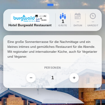
1
–
–
Hotel Burgwald Restaurant
GÄSTE
DATUM
UHRZEIT
Eine große Sonnenterrasse für die Nachmittage und ein
kleines intimes und gemütliches Restaurant für die Abende.
Mit regionaler und internationaler Küche, auch für Vegetarier
und Veganer.
PERSONEN
−
+