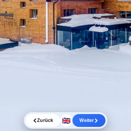
🇬🇧
Zurück
Weiter