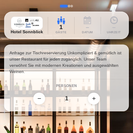
1
–
–
Hotel Sonnblick
GÄSTE
DATUM
UHRZEIT
Anfrage zur Tischreservierung Unkompliziert & gemütlich ist
unser Restaurant für jeden zugänglich. Unser Team
verwöhnt Sie mit modernen Kreationen und ausgewählten
Weinen.
PERSONEN
−
+