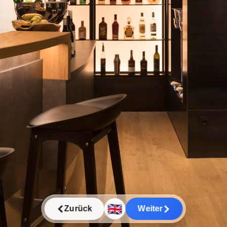
🇬🇧
Zurück
Weiter