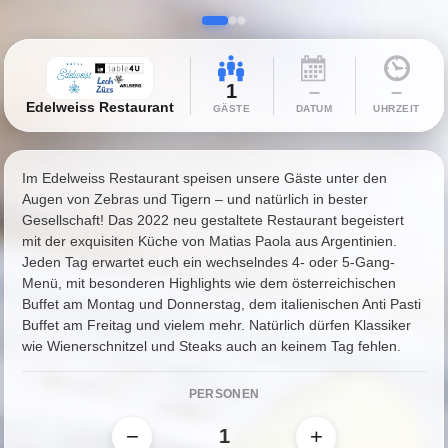
1
–
–
Edelweiss Restaurant
GÄSTE
DATUM
UHRZEIT
Im Edelweiss Restaurant speisen unsere Gäste unter den
Augen von Zebras und Tigern – und natürlich in bester
Gesellschaft! Das 2022 neu gestaltete Restaurant begeistert
mit der exquisiten Küche von Matias Paola aus Argentinien.
Jeden Tag erwartet euch ein wechselndes 4- oder 5-Gang-
Menü, mit besonderen Highlights wie dem österreichischen
Buffet am Montag und Donnerstag, dem italienischen Anti Pasti
Buffet am Freitag und vielem mehr. Natürlich dürfen Klassiker
wie Wienerschnitzel und Steaks auch an keinem Tag fehlen.
PERSONEN
−
+