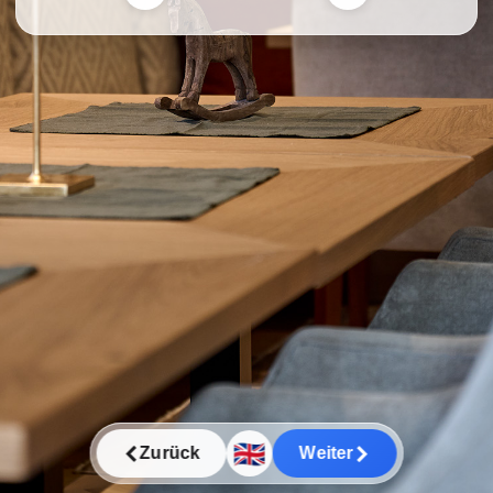
🇬🇧
Zurück
Weiter