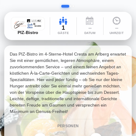
1
–
–
PIZ-Bistro
GÄSTE
DATUM
UHRZEIT
Das PIZ-Bistro im 4-Sterne-Hotel Cresta am Arlberg erwartet
Sie mit einer gemütlichen, legeren Atmosphäre, einem
zuvorkommenden Service – und einem feinen Angebot an
köstlichen À-la-Carte-Gerichten und wechselnden Tages-
Spezialitäten. Hier wird jeder fündig – ob Sie nur der kleine
Hunger antreibt oder Sie einmal mehr genießen möchten,
von der Vorspeise über die Hauptspeise bis zum Dessert.
Leichte, deftige, traditionelle und internationale Gerichte
bereiten Freude am Gaumen und versprechen ein
Maximum an Genuss-Freiheit!
PERSONEN